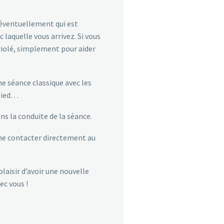
 éventuellement qui est
aquelle vous arrivez. Si vous
ariolé, simplement pour aider
e séance classique avec les
pied…
ns la conduite de la séance.
 me contacter directement au
aisir d’avoir une nouvelle
c vous !