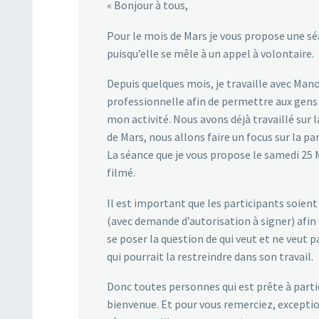
« Bonjour à tous,
Pour le mois de Mars je vous propose une sé
puisqu’elle se mêle à un appel à volontaire.
Depuis quelques mois, je travaille avec M
professionnelle afin de permettre aux gens d
mon activité. Nous avons déjà travaillé sur 
de Mars, nous allons faire un focus sur la pa
La séance que je vous propose le samedi 25 M
filmé.
Il est important que les participants soient
(avec demande d’autorisation à signer) afi
se poser la question de qui veut et ne veut pa
qui pourrait la restreindre dans son travail.
Donc toutes personnes qui est prête à partic
bienvenue. Et pour vous remerciez, exceptio