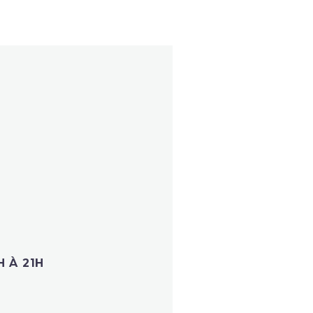
H À 21H