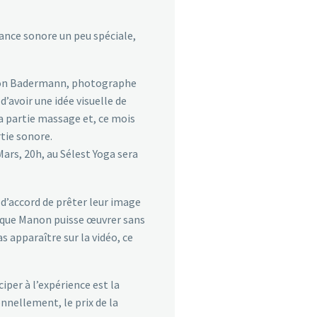
ance sonore un peu spéciale,
anon Badermann, photographe
’avoir une idée visuelle de
la partie massage et, ce mois
rtie sonore.
ars, 20h, au Sélest Yoga sera
 d’accord de prêter leur image
n que Manon puisse œuvrer sans
s apparaître sur la vidéo, ce
iper à l’expérience est la
nnellement, le prix de la