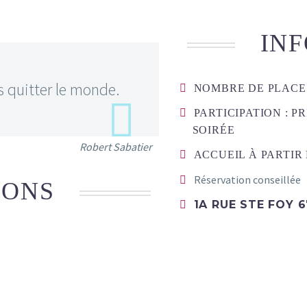
INF
ns quitter le monde.
NOMBRE DE PLACES
PARTICIPATION : P
SOIRÉE
Robert Sabatier
ACCUEIL À PARTIR 
Réservation conseillée
IONS
1A RUE STE FOY 