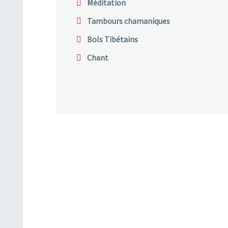
Méditation
Tambours chamaniques
Bols Tibétains
Chant