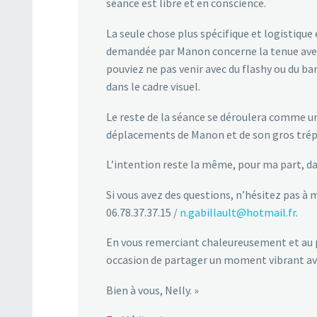
séance est libre et en conscience.
La seule chose plus spécifique et logistique
demandée par Manon concerne la tenue avec l
pouviez ne pas venir avec du flashy ou du b
dans le cadre visuel.
Le reste de la séance se déroulera comme un
déplacements de Manon et de son gros tré
L’intention reste la même, pour ma part, da
Si vous avez des questions, n’hésitez pas à
06.78.37.37.15 /
n.gabillault@hotmail.fr
.
En vous remerciant chaleureusement et au pl
occasion de partager un moment vibrant ave
Bien à vous, Nelly. »