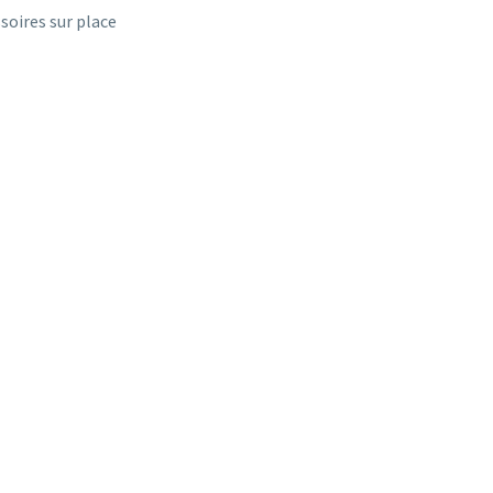
ssoires sur place