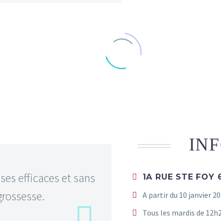
IN
ses efficaces et sans
1A RUE STE FOY
grossesse.
A partir du 10 janvier 2
Tous les mardis de 12h