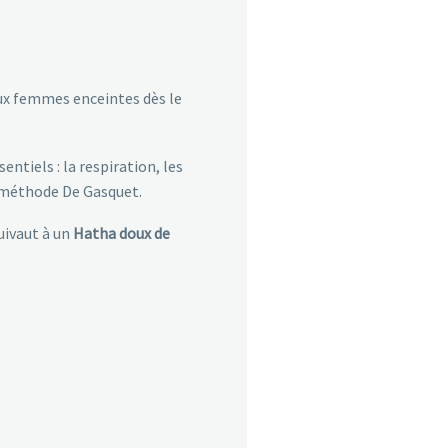
aux femmes enceintes dès le
entiels : la respiration, les
a méthode De Gasquet.
uivaut à un
Hatha doux de