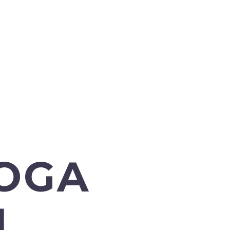
YOGA
L