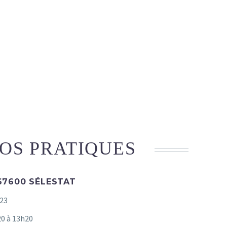
FOS PRATIQUES
 67600 SÉLESTAT
023
20 à 13h20