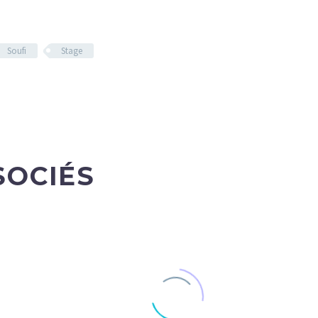
Soufi
Stage
SOCIÉS