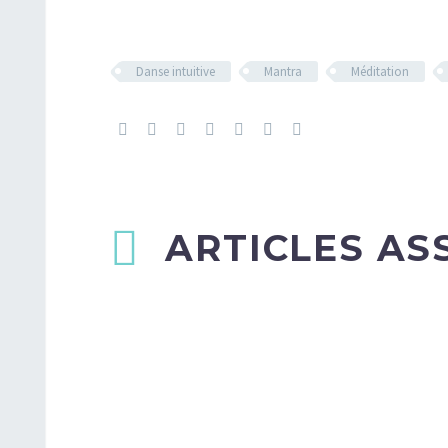
Danse intuitive
Mantra
Méditation
ARTICLES AS