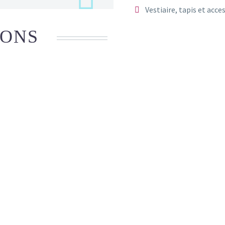
Vestiaire, tapis et acce
IONS