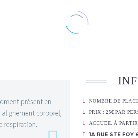
IN
moment présent en
NOMBRE DE PLACE
 alignement corporel,
PRIX : 25
€
PAR PER
 respiration.
ACCUEIL À PARTIR
1A RUE STE FOY