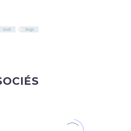
Soufi
Stage
SOCIÉS