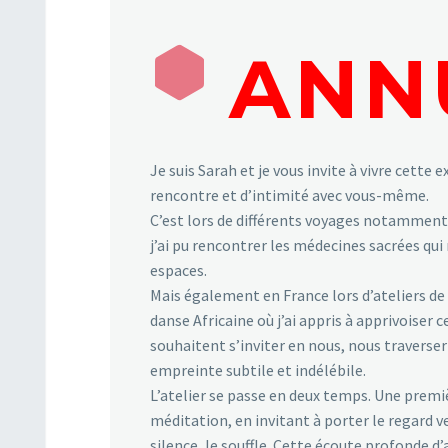
ANN
Je suis Sarah et je vous invite à vivre cette 
rencontre et d’intimité avec vous-même.
C’est lors de différents voyages notamment
j’ai pu rencontrer les médecines sacrées qu
espaces.
Mais également en France lors d’ateliers de
danse Africaine où j’ai appris à apprivoiser c
souhaitent s’inviter en nous, nous traverser
empreinte subtile et indélébile.
L’atelier se passe en deux temps. Une premiè
méditation, en invitant à porter le regard ver
silence, le souffle. Cette écoute profonde d’