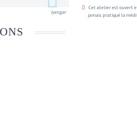
Cet atelier est ouvert 
Iyengar
jamais pratiqué la médi
IONS