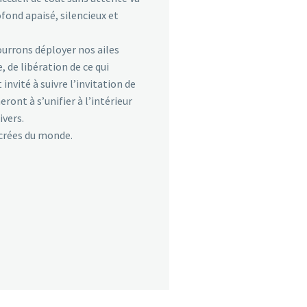
ond apaisé, silencieux et
ourrons déployer nos ailes
 de libération de ce qui
nvité à suivre l’invitation de
nt à s’unifier à l’intérieur
ivers.
crées du monde.