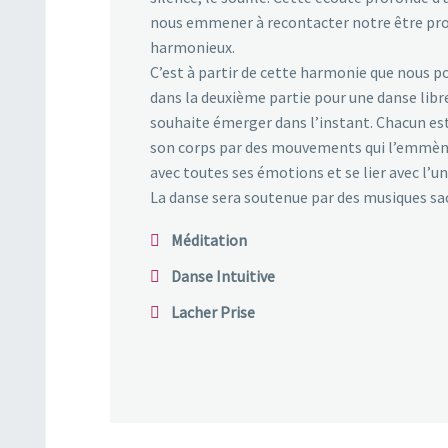
nous emmener à recontacter notre être prof
harmonieux.
C’est à partir de cette harmonie que nous p
dans la deuxième partie pour une danse libre,
souhaite émerger dans l’instant. Chacun est i
son corps par des mouvements qui l’emmènero
avec toutes ses émotions et se lier avec l’un
La danse sera soutenue par des musiques sa
Méditation
Danse Intuitive
Lacher Prise