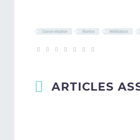
Danse intuitive
Mantra
Méditation
ARTICLES AS