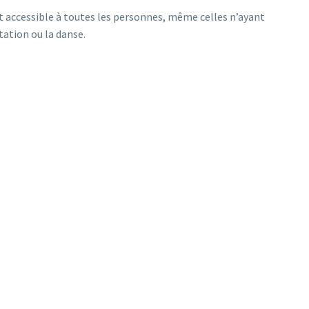
et accessible à toutes les personnes, même celles n’ayant
tation ou la danse.