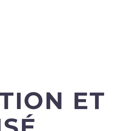
TION ET
NSÉ