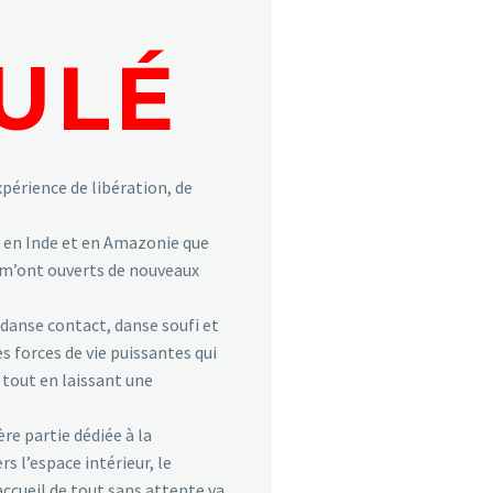
ULÉ
expérience de libération, de
 en Inde et en Amazonie que
i m’ont ouverts de nouveaux
 danse contact, danse soufi et
es forces de vie puissantes qui
 tout en laissant une
re partie dédiée à la
s l’espace intérieur, le
accueil de tout sans attente va