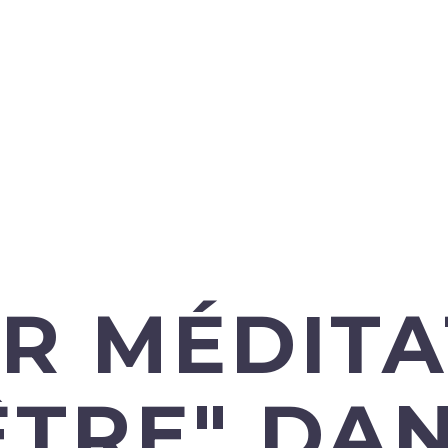
ER MÉDITA
ÊTRE" DA