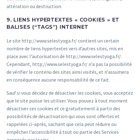
altération ou destruction.
9. LIENS HYPERTEXTES « COOKIES » ET
BALISES (“TAGS”) INTERNET
Le site http://www.selestyoga.fr/ contient un certain
nombre de liens hypertextes vers d’autres sites, mis en
place avec l’autorisation de http://www.selestyoga.fr/.
Cependant, http://www.selestyoga.fr/ n’a pas la possibilité
de vérifier le contenu des sites ainsi visités, et n’assumera
en conséquence aucune responsabilité de ce fait.
Sauf si vous décidez de désactiver les cookies, vous acceptez
que le site puisse les utiliser. Vous pouvez à tout moment
désactiver ces cookies et ce gratuitement à partir des
possibilités de désactivation qui vous sont offertes et
rappelées ci-après, sachant que cela peut réduire ou
empêcher l’accessibilité à tout ou partie des Services
proposés par le site.