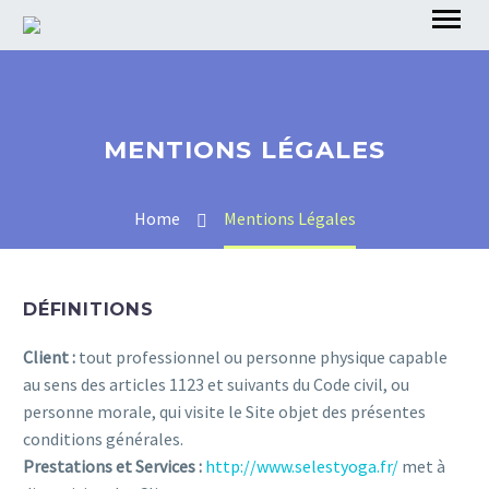
MENTIONS LÉGALES
Home
Mentions Légales
DÉFINITIONS
Client :
tout professionnel ou personne physique capable
au sens des articles 1123 et suivants du Code civil, ou
personne morale, qui visite le Site objet des présentes
conditions générales.
Prestations et Services :
http://www.selestyoga.fr/
met à