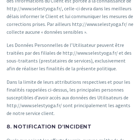
des Informations du Client est portée à la connaissance de
http://www.selestyoga.fr/, celle-ci devra dans les meilleurs
délais informer le Client et lui communiquer les mesures de
corrections prises. Par ailleurs http://www.selestyoga.fr/ ne
collecte aucune « données sensibles ».
Les Données Personnelles de l’Utilisateur peuvent être
traitées par des filiales de http://www.selestyoga.fr/ et des
sous-traitants (prestataires de services), exclusivement
afin de réaliser les finalités de la présente politique.
Dans la limite de leurs attributions respectives et pour les
finalités rappelées ci-dessus, les principales personnes
susceptibles d’avoir accès aux données des Utilisateurs de
http://www.selestyoga.fr/ sont principalement les agents
de notre service client.
8. NOTIFICATION D’INCIDENT