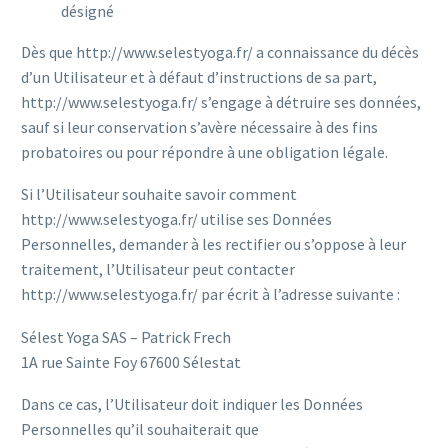
désigné
Dès que http://www.selestyoga.fr/ a connaissance du décès
d’un Utilisateur et à défaut d’instructions de sa part,
http://www.selestyoga.fr/ s’engage à détruire ses données,
sauf si leur conservation s’avère nécessaire à des fins
probatoires ou pour répondre à une obligation légale.
Si l’Utilisateur souhaite savoir comment
http://www.selestyoga.fr/ utilise ses Données
Personnelles, demander à les rectifier ou s’oppose à leur
traitement, l’Utilisateur peut contacter
http://www.selestyoga.fr/ par écrit à l’adresse suivante :
Sélest Yoga SAS – Patrick Frech
1A rue Sainte Foy 67600 Sélestat
Dans ce cas, l’Utilisateur doit indiquer les Données
Personnelles qu’il souhaiterait que