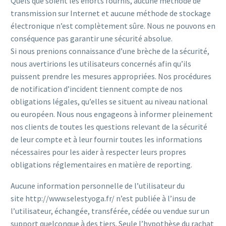
Quels que soient les efforts fournis, aucune méthode de
transmission sur Internet et aucune méthode de stockage
électronique n’est complètement sûre. Nous ne pouvons en
conséquence pas garantir une sécurité absolue.
Si nous prenions connaissance d’une brèche de la sécurité,
nous avertirions les utilisateurs concernés afin qu’ils
puissent prendre les mesures appropriées. Nos procédures
de notification d’incident tiennent compte de nos
obligations légales, qu’elles se situent au niveau national
ou européen. Nous nous engageons à informer pleinement
nos clients de toutes les questions relevant de la sécurité
de leur compte et à leur fournir toutes les informations
nécessaires pour les aider à respecter leurs propres
obligations réglementaires en matière de reporting.
Aucune information personnelle de l’utilisateur du
site http://www.selestyoga.fr/ n’est publiée à l’insu de
l’utilisateur, échangée, transférée, cédée ou vendue sur un
support quelconque à des tiers. Seule l’hypothèse du rachat